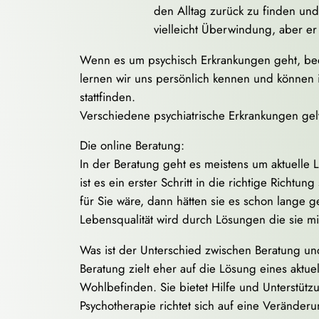
den Alltag zurück zu finden und 
vielleicht Überwindung, aber er
Wenn es um psychisch Erkrankungen geht, bedar
lernen wir uns persönlich kennen und können 
stattfinden.
Verschiedene psychiatrische Erkrankungen gelte
Die online Beratung:
In der Beratung geht es meistens um aktuelle L
ist es ein erster Schritt in die richtige Richt
für Sie wäre, dann hätten sie es schon lange 
Lebensqualität wird durch Lösungen die sie mit
Was ist der Unterschied zwischen Beratung un
Beratung zielt eher auf die Lösung eines aktue
Wohlbefinden. Sie bietet Hilfe und Unterstüt
Psychotherapie richtet sich auf eine Veränder