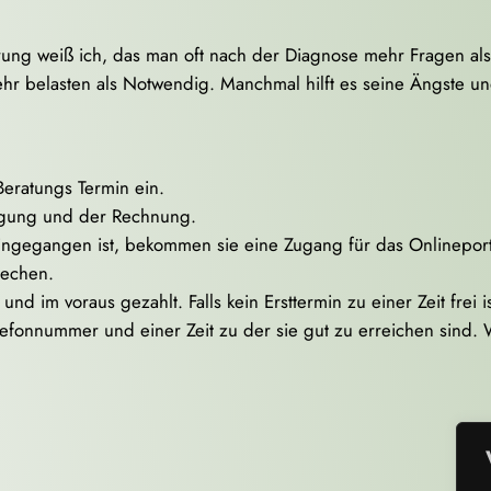
ung weiß ich, das man oft nach der Diagnose mehr Fragen als 
hr belasten als Notwendig. Manchmal hilft es seine Ängste u
Beratungs Termin ein.
igung und der Rechnung.
gegangen ist, bekommen sie eine Zugang für das Onlineportal.
rechen.
 im voraus gezahlt. Falls kein Ersttermin zu einer Zeit frei is
elefonnummer und einer Zeit zu der sie gut zu erreichen sind.