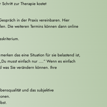
 Schritt zur Therapie kostet
espräch in der Praxis vereinbaren. Hier
len. Die weiteren Termins können dann online
sskriterium.
erken das eine Situation für sie belastend ist,
t : „Du musst einfach nur ….“ Wenn es einfach
nd was Sie verändern können. Ihre
ebensqualität und das subjektive
ionen.
bst.