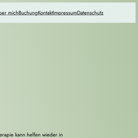
ber mich
Buchung
Kontakt
Impressum
Datenschutz
erapie kann helfen wieder in