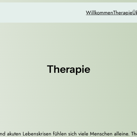
Willkommen
Therapie
Ü
Therapie
d akuten Lebenskrisen fühlen sich viele Menschen alleine. Th